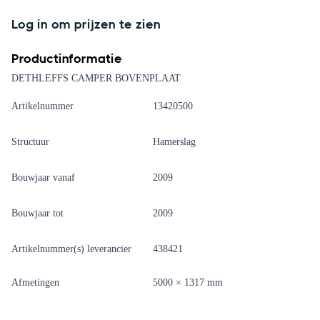
Log in om prijzen te zien
Productinformatie
DETHLEFFS CAMPER BOVENPLAAT
Artikelnummer
13420500
Structuur
Hamerslag
Bouwjaar vanaf
2009
Bouwjaar tot
2009
Artikelnummer(s) leverancier
438421
Afmetingen
5000 × 1317 mm