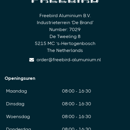
Freebird Aluminium B.V.
Industrieterrein ‘De Brand’
Number: 7029
De Tweeling 8
5215 MC ‘s-Hertogenbosch
The Netherlands
order@freebird-alumunium.nl
Openingsuren
Maandag
08:00 - 16:30
Dinsdag
08:00 - 16:30
Woensdag
08:00 - 16:30
Donderdag
08:00 - 16:30