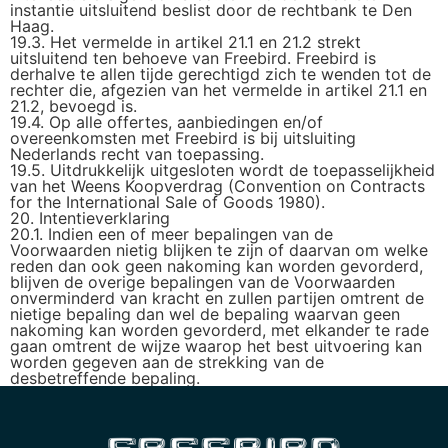
instantie uitsluitend beslist door de rechtbank te Den
Haag.
19.3. Het vermelde in artikel 21.1 en 21.2 strekt
uitsluitend ten behoeve van Freebird. Freebird is
derhalve te allen tijde gerechtigd zich te wenden tot de
rechter die, afgezien van het vermelde in artikel 21.1 en
21.2, bevoegd is.
19.4. Op alle offertes, aanbiedingen en/of
overeenkomsten met Freebird is bij uitsluiting
Nederlands recht van toepassing.
19.5. Uitdrukkelijk uitgesloten wordt de toepasselijkheid
van het Weens Koopverdrag (Convention on Contracts
for the International Sale of Goods 1980).
20. Intentieverklaring
20.1. Indien een of meer bepalingen van de
Voorwaarden nietig blijken te zijn of daarvan om welke
reden dan ook geen nakoming kan worden gevorderd,
blijven de overige bepalingen van de Voorwaarden
onverminderd van kracht en zullen partijen omtrent de
nietige bepaling dan wel de bepaling waarvan geen
nakoming kan worden gevorderd, met elkander te rade
gaan omtrent de wijze waarop het best uitvoering kan
worden gegeven aan de strekking van de
desbetreffende bepaling.