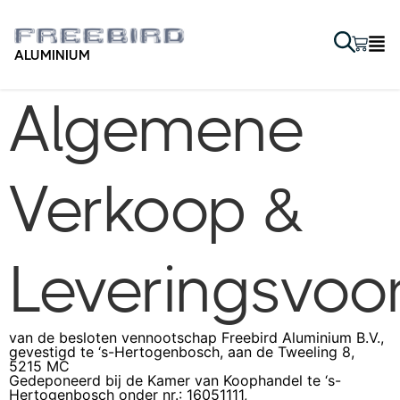
ALUMINIUM
Algemene
Verkoop &
Leveringsvo
van de besloten vennootschap Freebird Aluminium B.V.,
gevestigd te ‘s-Hertogenbosch, aan de Tweeling 8,
5215 MC
Gedeponeerd bij de Kamer van Koophandel te ‘s-
Hertogenbosch onder nr.: 16051111,