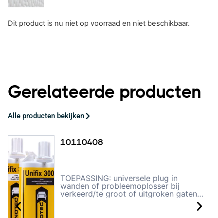
Dit product is nu niet op voorraad en niet beschikbaar.
Gerelateerde producten
Alle producten bekijken
10110408
TOEPASSING: universele plug in
wanden of probleemoplosser bij
verkeerd/te groot of uitgroken gaten
snel en vakkundig op te lossen.
PRODUCT OMSCHRIJVING: Unifix 300
S is een snel uithardend en licht