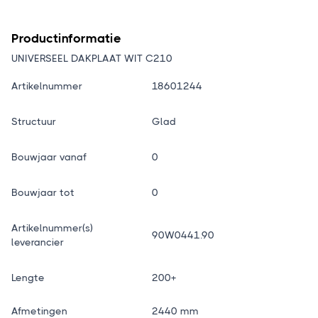
Productinformatie
UNIVERSEEL DAKPLAAT WIT C210
Artikelnummer
18601244
Structuur
Glad
Bouwjaar vanaf
0
Bouwjaar tot
0
Artikelnummer(s)
90W0441.90
leverancier
Lengte
200+
Afmetingen
2440 mm