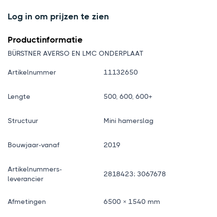
Log in om prijzen te zien
Productinformatie
BÜRSTNER AVERSO EN LMC ONDERPLAAT
Artikelnummer
11132650
Lengte
500, 600, 600+
Structuur
Mini hamerslag
Bouwjaar-vanaf
2019
Artikelnummers-
2818423; 3067678
leverancier
Afmetingen
6500 × 1540 mm