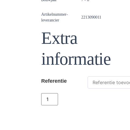
Artikelnummer-
2213090011
leverancier
Extra
informatie
Referentie