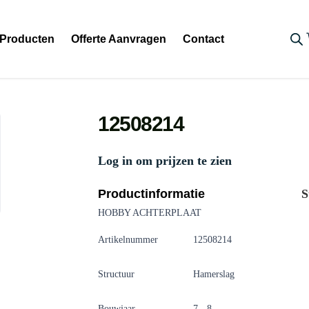
Producten
Offerte Aanvragen
Contact
12508214
Log in om prijzen te zien
Productinformatie
S
HOBBY ACHTERPLAAT
Artikelnummer
12508214
Structuur
Hamerslag
Bouwjaar
7 - 8