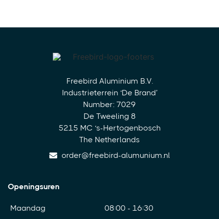
Freebird Aluminium B.V.
Industrieterrein ‘De Brand’
Number: 7029
De Tweeling 8
5215 MC ‘s-Hertogenbosch
The Netherlands
order@freebird-alumunium.nl
Openingsuren
Maandag
08:00 - 16:30