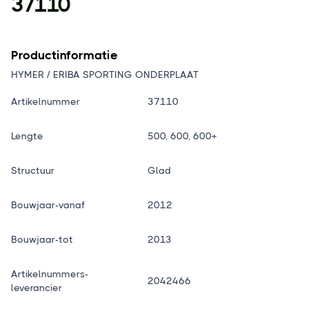
37110
Productinformatie
HYMER / ERIBA SPORTING ONDERPLAAT
Artikelnummer
37110
Lengte
500, 600, 600+
Structuur
Glad
Bouwjaar-vanaf
2012
Bouwjaar-tot
2013
Artikelnummers-
2042466
leverancier