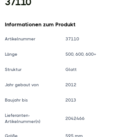
37110
Informationen zum Produkt
Artikelnummer
37110
Länge
500, 600, 600+
Struktur
Glatt
Jahr gebaut von
2012
Baujahr bis
2013
Lieferanten-
2042466
Artikelnummer(n)
Größe
595 mm