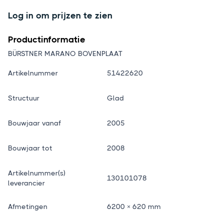
Log in om prijzen te zien
Productinformatie
BÜRSTNER MARANO BOVENPLAAT
Artikelnummer
51422620
Structuur
Glad
Bouwjaar vanaf
2005
Bouwjaar tot
2008
Artikelnummer(s)
130101078
leverancier
Afmetingen
6200 × 620 mm