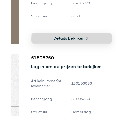
Beschrijving
51431620
Structuur
Glad
Details bekijken
51505250
Log in om de prijzen te bekijken
Artikelnummer(s)
130103053
leverancier
Beschrijving
51505250
Structuur
Hamerslag