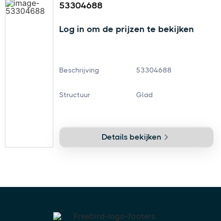
53304688
Log in om de prijzen te bekijken
Beschrijving
53304688
Structuur
Glad
Details bekijken