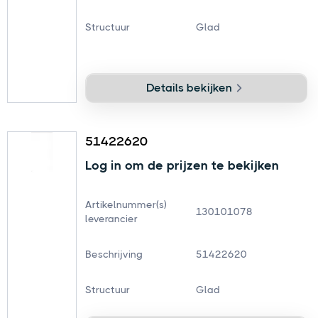
Structuur
Glad
Details bekijken
51422620
Log in om de prijzen te bekijken
Artikelnummer(s)
130101078
leverancier
Beschrijving
51422620
Structuur
Glad