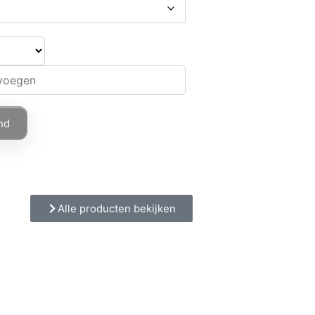
nd
Alle producten bekijken