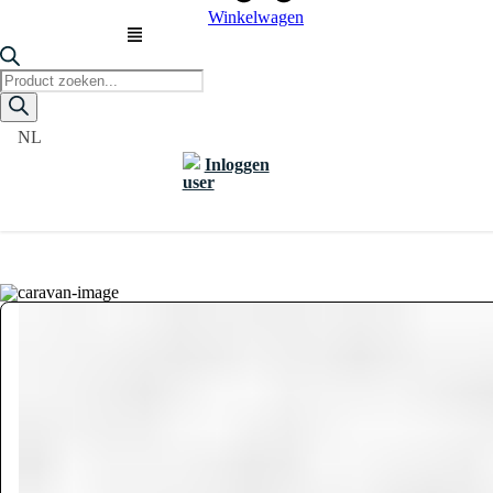
Winkelwagen
Producten
zoeken
NL
Inloggen