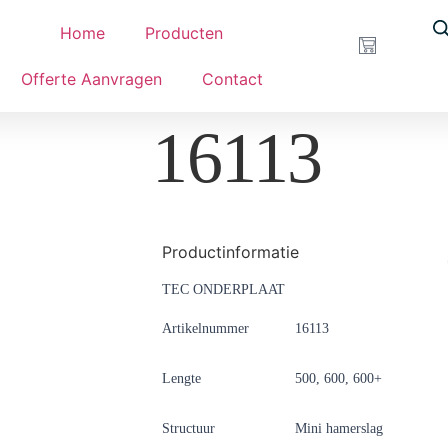
Home
Producten
Offerte Aanvragen
Contact
16113
Productinformatie
TEC ONDERPLAAT
Artikelnummer
16113
Lengte
500, 600, 600+
Structuur
Mini hamerslag