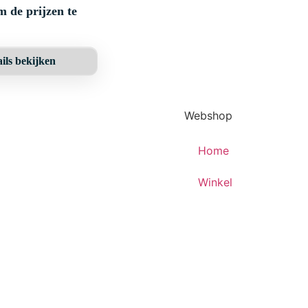
m de prijzen te
ils bekijken
Webshop
Home
Winkel