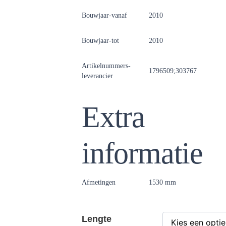
Bouwjaar-vanaf
2010
Bouwjaar-tot
2010
Artikelnummers-
1796509;303767
leverancier
Extra
informatie
Afmetingen
1530 mm
Lengte