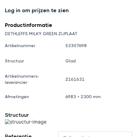
Log in om prijzen te zien
Productinformatie
DETHLEFFS MILKY GREEN ZIJPLAAT
Artikelnummer
53307698
Structuur
Glad
Artikelnummers-
2161631
leverancier
Afmetingen
6983 × 2300 mm
Structuur
Referentie