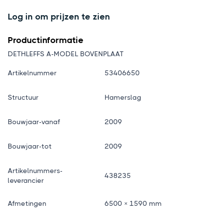
Log in om prijzen te zien
Productinformatie
DETHLEFFS A-MODEL BOVENPLAAT
Artikelnummer
53406650
Structuur
Hamerslag
Bouwjaar-vanaf
2009
Bouwjaar-tot
2009
Artikelnummers-
438235
leverancier
Afmetingen
6500 × 1590 mm