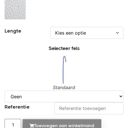
Lengte
Selecteer fels
Standaard
Referentie
Toevoegen aan winkelmand