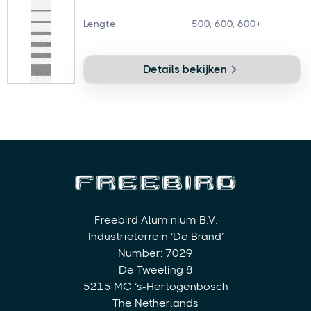
Lengte
500, 600, 600+
Details bekijken
Freebird Aluminium B.V.
Industrieterrein ‘De Brand’
Number: 7029
De Tweeling 8
5215 MC ‘s-Hertogenbosch
The Netherlands