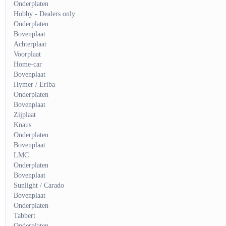
Onderplaten
Hobby - Dealers only
Onderplaten
Bovenplaat
Achterplaat
Voorplaat
Home-car
Bovenplaat
Hymer / Eriba
Onderplaten
Bovenplaat
Zijplaat
Knaus
Onderplaten
Bovenplaat
LMC
Onderplaten
Bovenplaat
Sunlight / Carado
Bovenplaat
Onderplaten
Tabbert
Onderplaten