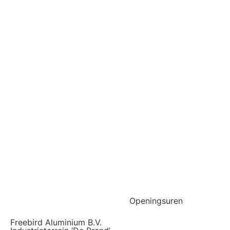
Openingsuren
Freebird Aluminium B.V.
Maandag
08:00 - 16:30