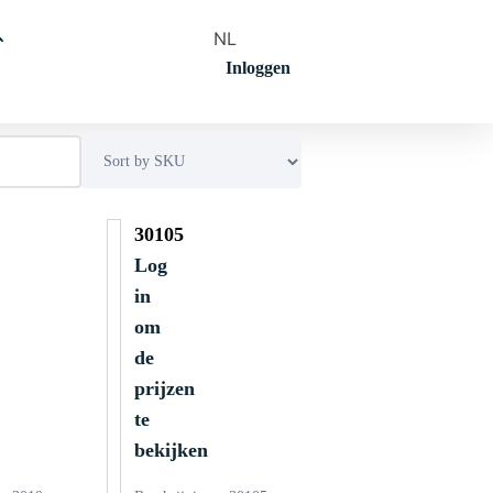
NL
Inloggen
30105
Log
in
om
de
prijzen
te
bekijken