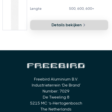
Lengte
500, 600, 600+
Details bekijken
Freebird Aluminium B.V.
Industrieterrein ‘De Brand’
Number: 7029
De Tweeling 8
5215 MC ‘s-Hertogenbosch
The Netherlands