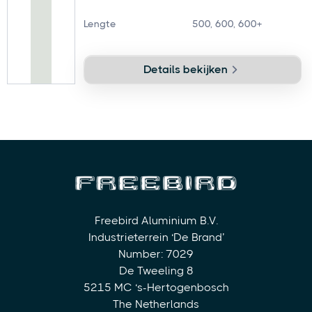
Lengte
500, 600, 600+
Details bekijken
Freebird Aluminium B.V.
Industrieterrein ‘De Brand’
Number: 7029
De Tweeling 8
5215 MC ‘s-Hertogenbosch
The Netherlands