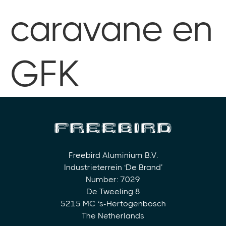
caravane en
GFK
Freebird Aluminium B.V.
Industrieterrein ‘De Brand’
Number: 7029
De Tweeling 8
5215 MC ‘s-Hertogenbosch
The Netherlands