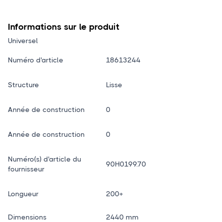
Informations sur le produit
Universel
Numéro d'article
18613244
Structure
Lisse
Année de construction
0
Année de construction
0
Numéro(s) d'article du
90H0199.70
fournisseur
Longueur
200+
Dimensions
2440 mm