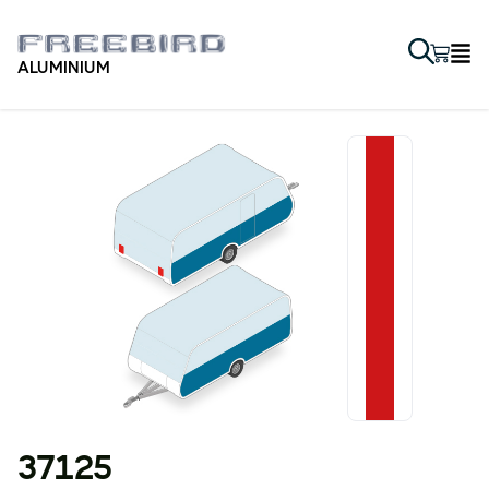
ALUMINIUM
37125