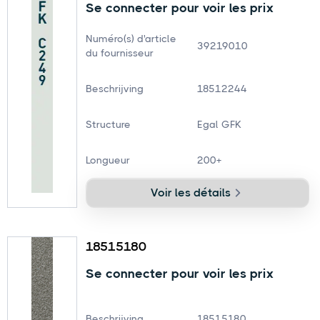
Se connecter pour voir les prix
Numéro(s) d'article
39219010
du fournisseur
Beschrijving
18512244
Structure
Egal GFK
Longueur
200+
Voir les détails
18515180
Se connecter pour voir les prix
Beschrijving
18515180