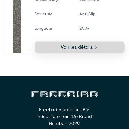
Structure
Anti Slip
Longueur
200+
Voir les détails
Freebird Aluminium B.V.
Industrieterrein ‘De Brand’
Number: 7029