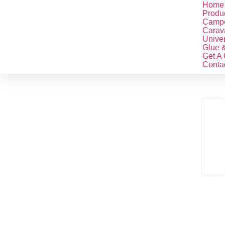
Home
Produ
Camp
Carav
Unive
Glue &
Get A
Conta