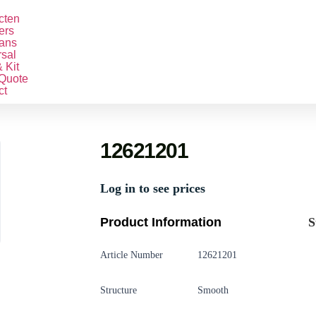
cten
ers
ans
rsal
 Kit
 Quote
ct
12621201
Log in to see prices
Product Information
S
Article Number
12621201
Structure
Smooth