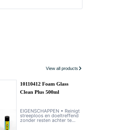
View all products
10110412 Foam Glass
Clean Plus 500ml
EIGENSCHAPPEN • Reinigt
streeploos en doeltreffend
zonder resten achter te
laten. • Bevat geen
schuurmiddelen, dus ook