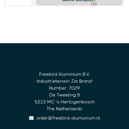
Freebird Aluminium B.V.
Industrieterrein ‚De Brand‘
Number: 7029
De Tweeling 8
5215 MC ’s-Hertogenbosch
The Netherlands
order@freebird-alumunium.nl