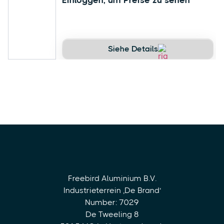
Einloggen, um Preise zu sehen
Siehe Details
Freebird Aluminium B.V.
Industrieterrein ‚De Brand‘
Number: 7029
De Tweeling 8