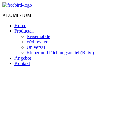
Zum
Inhalt
ALUMINIUM
springen
Home
Producten
Reisemobile
Wohnwagen
Universal
Kleber und Dichtungsmittel (Butyl)
Angebot
Kontakt