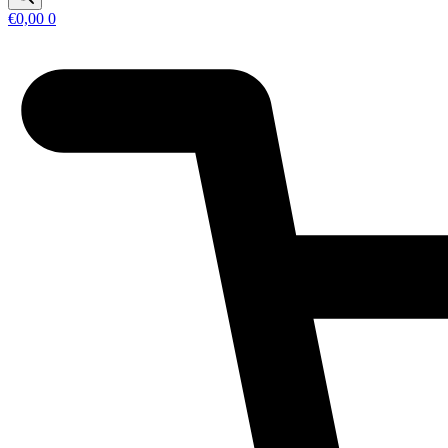
€
0,00
0