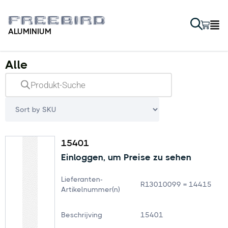
ALUMINIUM
Alle
15401
Einloggen, um Preise zu sehen
Lieferanten-
R13010099 = 14415
Artikelnummer(n)
Beschrijving
15401