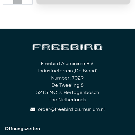
Freebird Aluminium B.V.
Industrieterrein ‚De Brand‘
Number: 7029
De Tweeling 8
5215 MC ’s-Hertogenbosch
The Netherlands
order@freebird-alumunium.nl
Öffnungszeiten