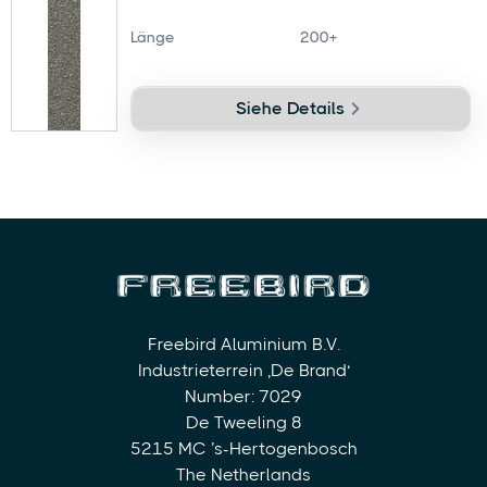
Länge
200+
Siehe Details
Freebird Aluminium B.V.
Industrieterrein ‚De Brand‘
Number: 7029
De Tweeling 8
5215 MC ’s-Hertogenbosch
The Netherlands